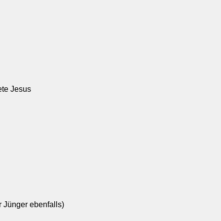
ete Jesus
r Jünger ebenfalls)