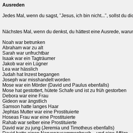
Ausreden
Jedes Mal, wenn du sagst, "Jesus, ich bin nicht...", sollst du 
Nächstes Mal, wenn du denkst, du hättest eine Ausrede, waru
Noah war betrunken
Abraham war zu alt
Sarah war unfruchtbar
Isaak war ein Tagträumer
Jakob war ein Lügner
Lea war hässlich
Judah hat Inzest begangen
Joseph war misshandelt worden
Mose war ein Mörder (David und Paulus ebenfalls)
Mose hat gestottert, hütete Schafe und ist zu früh gestorben
Debora war eine Frau
Gideon war ängstlich
Samson hatte langes Haar
Jephtas Mutter war eine Prostituierte
Hoseas Frau war eine Prostituierte
Rahab war selber eine Prostituierte
David war zu jung (Jeremia und Timotheus ebenfalls)